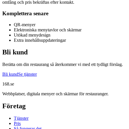
omfång och pris bekräftas efter kontakt.
Komplettera senare
QR-menyer
Elektroniska menytavlor och skärmar
Utökad menydesign
Extra innehållsuppdateringar
Bli kund
Berätta om din restaurang så återkommer vi med ett tydligt förslag.
Bli kund
Se tjänster
168
.se
Webbplatser, digitala menyer och skärmar för restauranger.
Företag
Tjänster
Pris
Så fungerar det