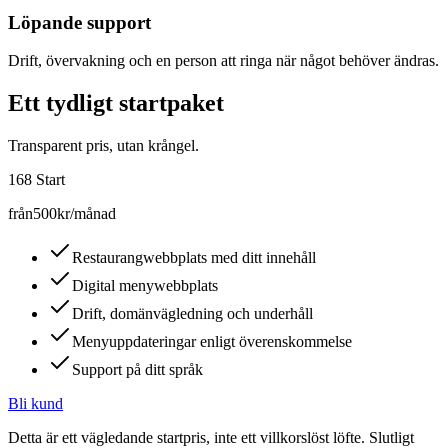
Löpande support
Drift, övervakning och en person att ringa när något behöver ändras.
Ett tydligt startpaket
Transparent pris, utan krångel.
168 Start
från
500
kr/månad
Restaurangwebbplats med ditt innehåll
Digital menywebbplats
Drift, domänvägledning och underhåll
Menyuppdateringar enligt överenskommelse
Support på ditt språk
Bli kund
Detta är ett vägledande startpris, inte ett villkorslöst löfte. Slutligt